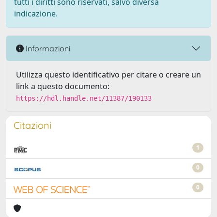
tutti i diritti sono riservati, salvo diversa
indicazione.
Informazioni
Utilizza questo identificativo per citare o creare un
link a questo documento:
https://hdl.handle.net/11387/190133
Citazioni
1
0
0