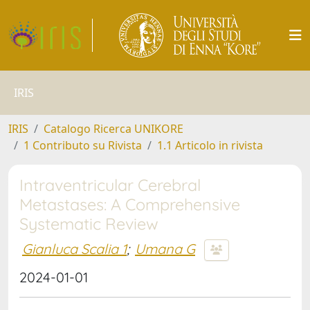
IRIS
IRIS
Catalogo Ricerca UNIKORE
1 Contributo su Rivista
1.1 Articolo in rivista
Intraventricular Cerebral
Metastases: A Comprehensive
Systematic Review
Gianluca Scalia 1
;
Umana G
2024-01-01