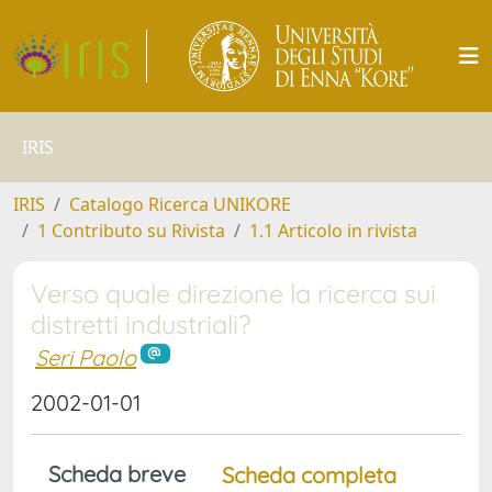
IRIS
IRIS
Catalogo Ricerca UNIKORE
1 Contributo su Rivista
1.1 Articolo in rivista
Verso quale direzione la ricerca sui
distretti industriali?
Seri Paolo
2002-01-01
Scheda breve
Scheda completa