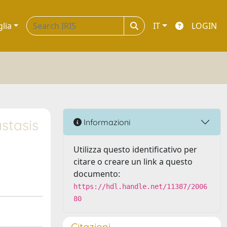
glia
IT
LOGIN
stasis
Informazioni
Utilizza questo identificativo per
citare o creare un link a questo
documento:
https://hdl.handle.net/11387/2006
80
Citazioni