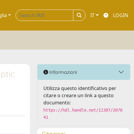
glia
IT
LOGIN
ptic
Informazioni
Utilizza questo identificativo per
citare o creare un link a questo
documento:
https://hdl.handle.net/11387/2070
41
Citazioni