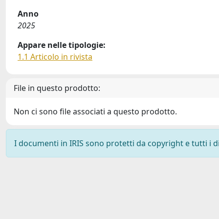
Anno
2025
Appare nelle tipologie:
1.1 Articolo in rivista
File in questo prodotto:
Non ci sono file associati a questo prodotto.
I documenti in IRIS sono protetti da copyright e tutti i di