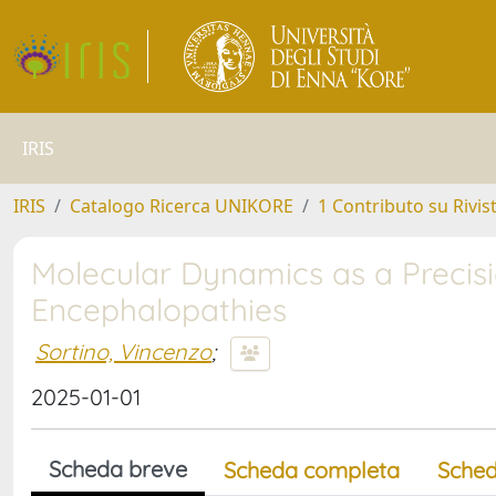
IRIS
IRIS
Catalogo Ricerca UNIKORE
1 Contributo su Rivis
Molecular Dynamics as a Precisi
Encephalopathies
Sortino, Vincenzo
;
2025-01-01
Scheda breve
Scheda completa
Sched