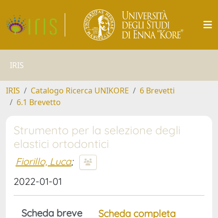
IRIS
IRIS
Catalogo Ricerca UNIKORE
6 Brevetti
6.1 Brevetto
Strumento per la selezione degli
elastici ortodontici
Fiorillo, Luca
;
2022-01-01
Scheda breve
Scheda completa