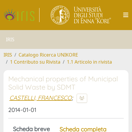
IRIS
IRIS
Catalogo Ricerca UNIKORE
1 Contributo su Rivista
1.1 Articolo in rivista
Mechanical properties of Municipal
Solid Waste by SDMT
CASTELLI, FRANCESCO
;
2014-01-01
Scheda breve
Scheda completa