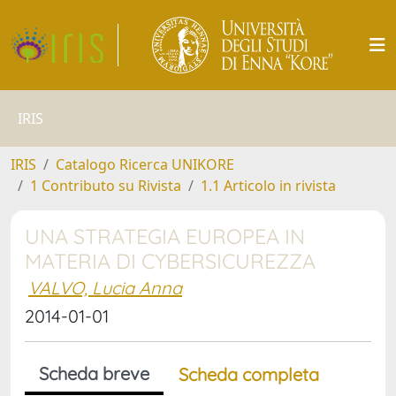
IRIS
IRIS
Catalogo Ricerca UNIKORE
1 Contributo su Rivista
1.1 Articolo in rivista
UNA STRATEGIA EUROPEA IN
MATERIA DI CYBERSICUREZZA
VALVO, Lucia Anna
2014-01-01
Scheda breve
Scheda completa