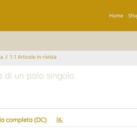
Home
Sfo
ta
1.1 Articolo in rivista
o di un palo singolo
a completa (DC)