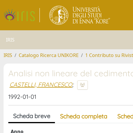
IRIS
IRIS
Catalogo Ricerca UNIKORE
1 Contributo su Rivis
Analisi non lineare del cediment
CASTELLI, FRANCESCO
;
1992-01-01
Scheda breve
Scheda completa
Sched
Anno