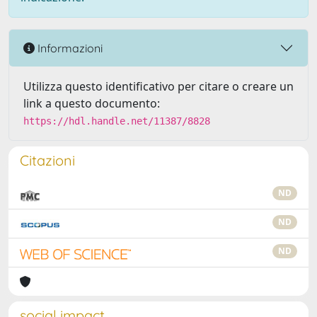
Informazioni
Utilizza questo identificativo per citare o creare un
link a questo documento:
https://hdl.handle.net/11387/8828
Citazioni
ND
ND
ND
social impact