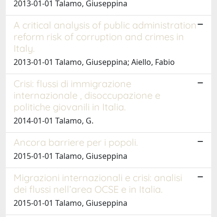
2013-01-01 Talamo, Giuseppina
A critical analysis of public administration
reform risk of corruption and crimes in
Italy.
2013-01-01 Talamo, Giuseppina; Aiello, Fabio
Crisi: flussi di immigrazione
internazionale , disoccupazione e
politiche giovanili in Italia.
2014-01-01 Talamo, G.
Ancora barriere per i popoli.
2015-01-01 Talamo, Giuseppina
Migrazioni internazionali e crisi: analisi
dei flussi nell’area OCSE e in Italia.
2015-01-01 Talamo, Giuseppina