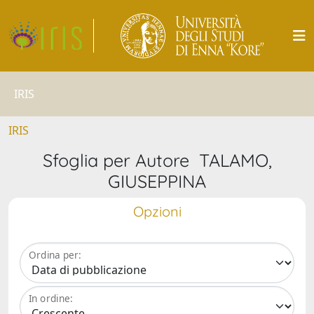
IRIS
IRIS
Sfoglia per Autore TALAMO,
GIUSEPPINA
Opzioni
Ordina per:
In ordine: