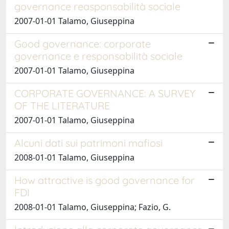
governance reasponsabilità sociale
2007-01-01 Talamo, Giuseppina
Good governance: corporate
governance e responsabilità sociale
2007-01-01 Talamo, Giuseppina
CORPORATE GOVERNANCE: A SURVEY
OF THE LITERATURE
2007-01-01 Talamo, Giuseppina
Alcuni dati sui patrimoni mafiosi
2008-01-01 Talamo, Giuseppina
How attractive is good governance for
FDI
2008-01-01 Talamo, Giuseppina; Fazio, G.