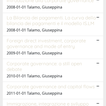
Introduzione alla corporate governance
2008-01-01 Talamo, Giuseppina
La Bilancia dei pagamenti. La curva della
bilancia dei pagamenti e il modello IS.LM
2008-01-01 Talamo, Giuseppina
Foreign direct investment, corporate
governance and mode of entry
2009-01-01 Talamo, Giuseppina
Corporate governance: a still open
debate
2010-01-01 Talamo, Giuseppina
Corporate governance and capital flows
2011-01-01 Talamo, Giuseppina
Immigrazione, integrazione e sviluppo