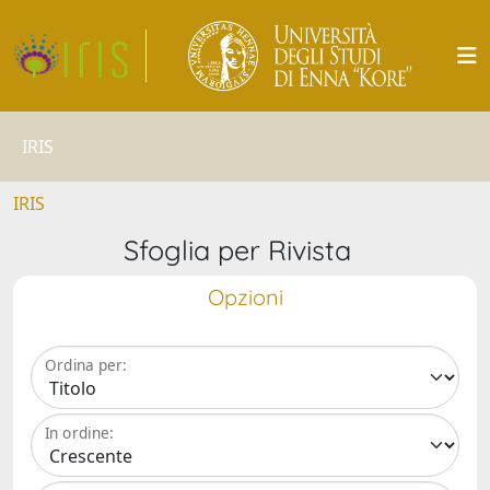
IRIS
IRIS
Sfoglia per Rivista
Opzioni
Ordina per:
In ordine: