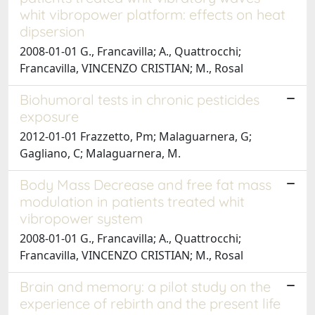
whit vibropower platform: effects on heat
dipsersion
2008-01-01 G., Francavilla; A., Quattrocchi;
Francavilla, VINCENZO CRISTIAN; M., Rosal
Biohumoral tests in chronic pesticides
exposure
2012-01-01 Frazzetto, Pm; Malaguarnera, G;
Gagliano, C; Malaguarnera, M.
Body Mass Decrease and free fat mass
modulation in patients treated whit
vibropower system
2008-01-01 G., Francavilla; A., Quattrocchi;
Francavilla, VINCENZO CRISTIAN; M., Rosal
Brain and memory: a pilot study on the
experience of rebirth and the present life