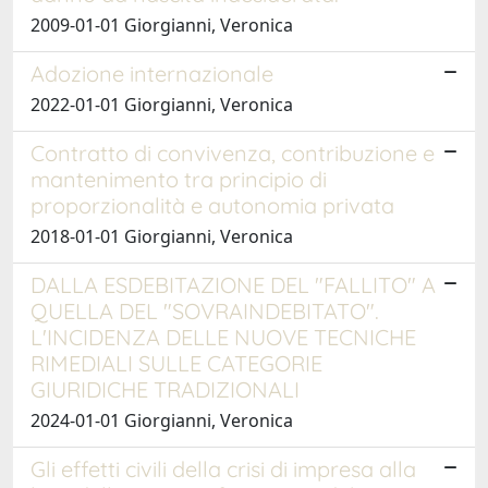
2009-01-01 Giorgianni, Veronica
Adozione internazionale
2022-01-01 Giorgianni, Veronica
Contratto di convivenza, contribuzione e
mantenimento tra principio di
proporzionalità e autonomia privata
2018-01-01 Giorgianni, Veronica
DALLA ESDEBITAZIONE DEL "FALLITO" A
QUELLA DEL "SOVRAINDEBITATO".
L'INCIDENZA DELLE NUOVE TECNICHE
RIMEDIALI SULLE CATEGORIE
GIURIDICHE TRADIZIONALI
2024-01-01 Giorgianni, Veronica
Gli effetti civili della crisi di impresa alla