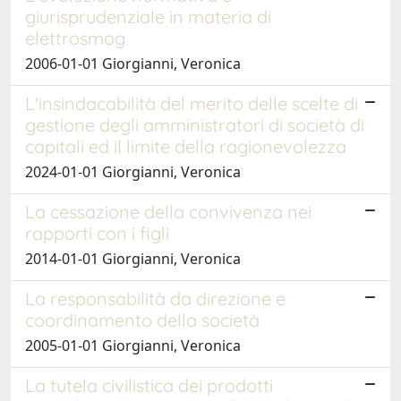
giurisprudenziale in materia di
elettrosmog
2006-01-01 Giorgianni, Veronica
L'insindacabilità del merito delle scelte di
gestione degli amministratori di società di
capitali ed il limite della ragionevolezza
2024-01-01 Giorgianni, Veronica
La cessazione della convivenza nei
rapporti con i figli
2014-01-01 Giorgianni, Veronica
La responsabilità da direzione e
coordinamento della società
2005-01-01 Giorgianni, Veronica
La tutela civilistica dei prodotti