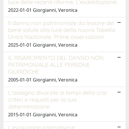
luce delle recenti riforme. L'esdebitazione
2022-01-01 Giorgianni, Veronica
Il danno non patrimoniale da lesione del
bene salute alla luce della nuova Tabella
Unica Nazionale. Prime osservazioni
2025-01-01 Giorgianni, Veronica
IL RISARCIMENTO DEL DANNO NON
PATRIMONIALE ALLE PERSONE
GIURIDICHE
2005-01-01 Giorgianni, Veronica
L'assegno divorzile ai tempi della crisi:
criteri e requisiti per la sua
determinazione
2015-01-01 Giorgianni, Veronica
L'evoluzione normativa e