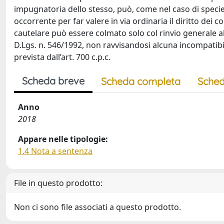
impugnatoria dello stesso, può, come nel caso di specie
occorrente per far valere in via ordinaria il diritto dei c
cautelare può essere colmato solo col rinvio generale al
D.Lgs. n. 546/1992, non ravvisandosi alcuna incompatibil
prevista dall’art. 700 c.p.c.
Scheda breve
Scheda completa
Sched
Anno
2018
Appare nelle tipologie:
1.4 Nota a sentenza
File in questo prodotto:
Non ci sono file associati a questo prodotto.