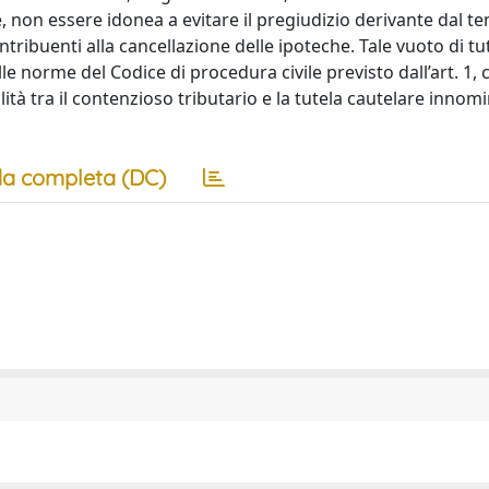
, non essere idonea a evitare il pregiudizio derivante dal t
ontribuenti alla cancellazione delle ipoteche. Tale vuoto di tu
le norme del Codice di procedura civile previsto dall’art. 1
ità tra il contenzioso tributario e la tutela cautelare innom
a completa (DC)