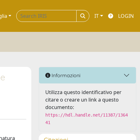
glia
IT
LOGIN
ne
Informazioni
Utilizza questo identificativo per
citare o creare un link a questo
documento:
https://hdl.handle.net/11387/1364
41
 natura
Citazioni