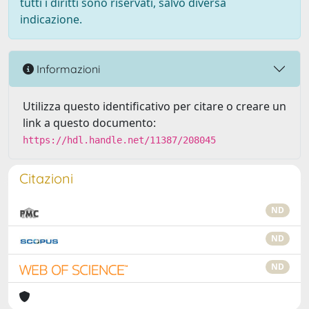
tutti i diritti sono riservati, salvo diversa
indicazione.
Informazioni
Utilizza questo identificativo per citare o creare un
link a questo documento:
https://hdl.handle.net/11387/208045
Citazioni
ND
ND
ND