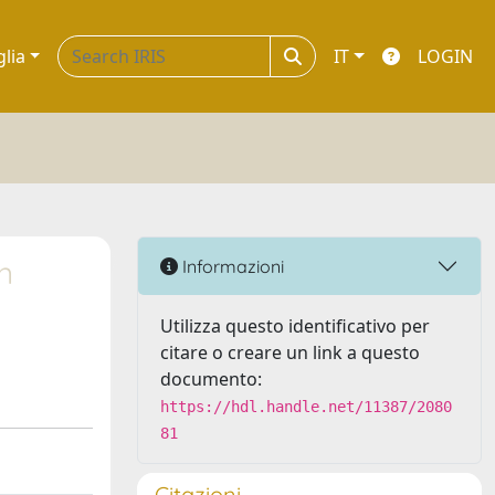
glia
IT
LOGIN
n
Informazioni
Utilizza questo identificativo per
citare o creare un link a questo
documento:
https://hdl.handle.net/11387/2080
81
Citazioni