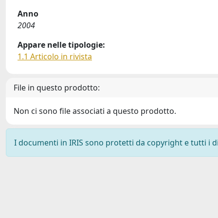
Anno
2004
Appare nelle tipologie:
1.1 Articolo in rivista
File in questo prodotto:
Non ci sono file associati a questo prodotto.
I documenti in IRIS sono protetti da copyright e tutti i di