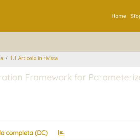
Home
Sfo
ta
1.1 Articolo in rivista
ration Framework for Parameteriz
a completa (DC)