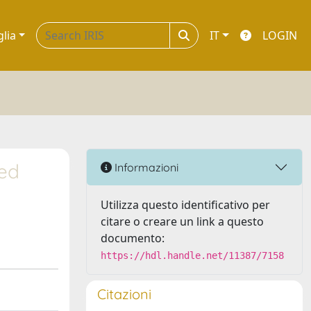
glia
IT
LOGIN
ed
Informazioni
Utilizza questo identificativo per
citare o creare un link a questo
documento:
https://hdl.handle.net/11387/7158
Citazioni