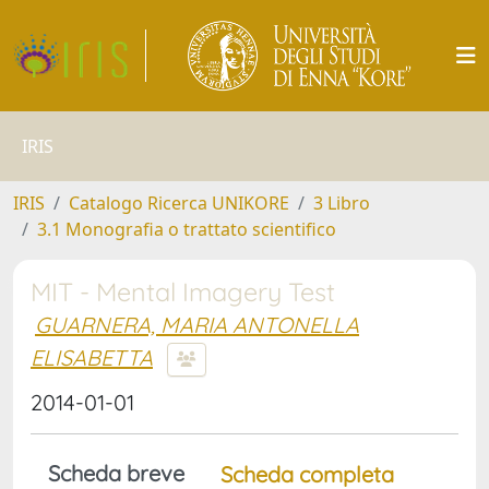
IRIS
IRIS
Catalogo Ricerca UNIKORE
3 Libro
3.1 Monografia o trattato scientifico
MIT - Mental Imagery Test
GUARNERA, MARIA ANTONELLA
ELISABETTA
2014-01-01
Scheda breve
Scheda completa