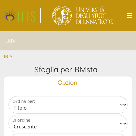
IRIS
IRIS
Sfoglia per Rivista
Opzioni
Ordina per:
In ordine: