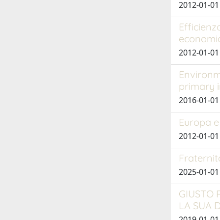
2012-01-01
Efficienz
economic
2012-01-01
Environme
primary i
2016-01-0
Europa e
2012-01-01
Fraternit
2025-01-01 
GIUSTO 
LA SUA D
2019-01-01