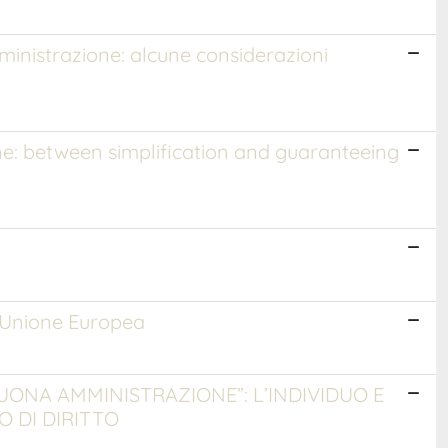
ministrazione: alcune considerazioni
ine: between simplification and guaranteeing
ll'Unione Europea
ONA AMMINISTRAZIONE”: L’INDIVIDUO E
O DI DIRITTO