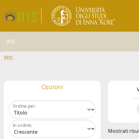
IRIS
IRIS
Opzioni
V
Ordina per:
In ordine:
Mostrati risul