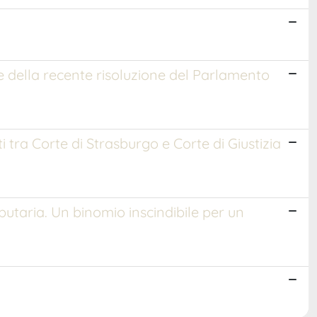
uce della recente risoluzione del Parlamento
rti tra Corte di Strasburgo e Corte di Giustizia
ibutaria. Un binomio inscindibile per un